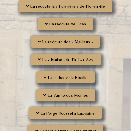
La redoute la « Poivrière » de Florenville
La redoute de Gréa
La redoute des « Mauleûs »
La « Maison de Fief » d'Azy
La redoute du Moulin
La Vanne des Moines
La Forge Roussel à Lacuisine
L'Abbaye Notre-Dame d'Orval