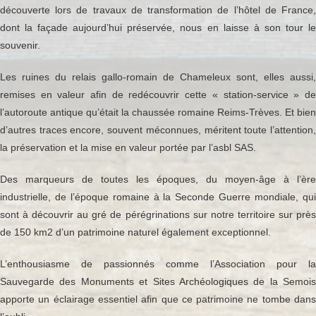
découverte lors de travaux de transformation de l’hôtel de France,
dont la façade aujourd’hui préservée, nous en laisse à son tour le
souvenir.
Les ruines du relais gallo-romain de Chameleux sont, elles aussi,
remises en valeur afin de redécouvrir cette « station-service » de
l’autoroute antique qu’était la chaussée romaine Reims-Trèves. Et bien
d’autres traces encore, souvent méconnues, méritent toute l’attention,
la préservation et la mise en valeur portée par l’asbl SAS.
Des marqueurs de toutes les époques, du moyen-âge à l’ère
industrielle, de l’époque romaine à la Seconde Guerre mondiale, qui
sont à découvrir au gré de pérégrinations sur notre territoire sur près
de 150 km2 d’un patrimoine naturel également exceptionnel.
L’enthousiasme de passionnés comme l’Association pour la
Sauvegarde des Monuments et Sites Archéologiques de la Semois
apporte un éclairage essentiel afin que ce patrimoine ne tombe dans