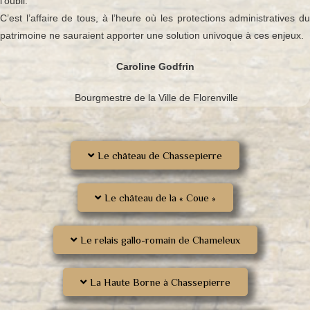
l’oubli.
C’est l’affaire de tous, à l’heure où les protections administratives du
patrimoine ne sauraient apporter une solution univoque à ces enjeux.
Caroline Godfrin
Bourgmestre de la Ville de Florenville
Le château de Chassepierre
Le château de la « Coue »
Le relais gallo-romain de Chameleux
La Haute Borne à Chassepierre