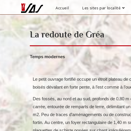
Accueil
Les sites par localité
La redoute de Gréa
Temps modernes
Le petit ouvrage fortifié occupe un étroit plateau d
boisés dévalant en forte pente, à l’est comme à l’ou
Des fossés, au nord et au sud, profonds de 0,80 m e
carrée, entourée de remparts de terre, délimitant un
m2. Peu de traces d’aménagements ou de constructio
fortin. Au centre, un foyer rectangulaire de 1,40 m s
plaquettes de schiste posées sur chant irrégulièrem