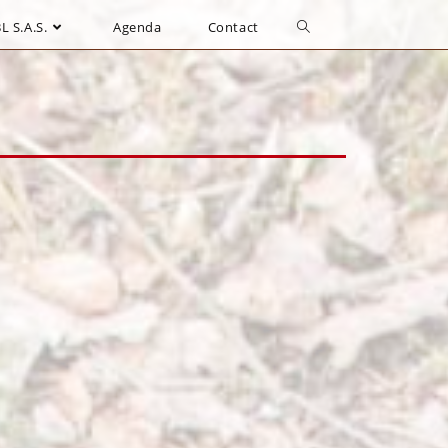
L S.A.S.
Agenda
Contact