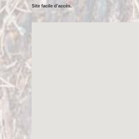
Site facile d’accès.