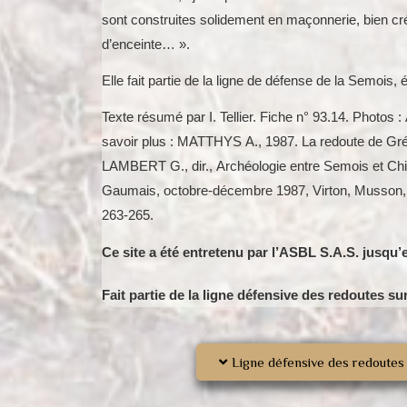
sont construites solidement en maçonnerie, bien c
d’enceinte… ».
Elle fait partie de la ligne de défense de la Semois
Texte résumé par I. Tellier. Fiche n° 93.14. Photos : 
savoir plus : MATTHYS A., 1987. La redoute de Gré
LAMBERT G., dir., Archéologie entre Semois et Chi
Gaumais, octobre-décembre 1987, Virton, Musson, F
263-265.
Ce site a été entretenu par l’ASBL S.A.S. jusqu’
Fait partie de la ligne défensive des redoutes su
Ligne défensive des redoutes 