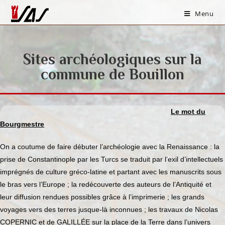
Menu
Sites archéologiques sur la
commune de Bouillon
Le mot du
Bourgmestre
On a coutume de faire débuter l’archéologie avec la Renaissance : la
prise de Constantinople par les Turcs se traduit par l’exil d’intellectuels
imprégnés de culture gréco-latine et partant avec les manuscrits sous
le bras vers l’Europe ; la redécouverte des auteurs de l’Antiquité et
leur diffusion rendues possibles grâce à l’imprimerie ; les grands
voyages vers des terres jusque-là inconnues ; les travaux de Nicolas
COPERNIC et de GALILLÉE sur la place de la Terre dans l’univers