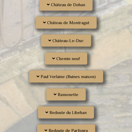
Château de Dohan
Château de Montragut
Château-Le-Duc
Chemin neuf
Paul Verlaine (Ruines maison)
Ramonette
Redoute du Libehan
Redoute de Parfonru