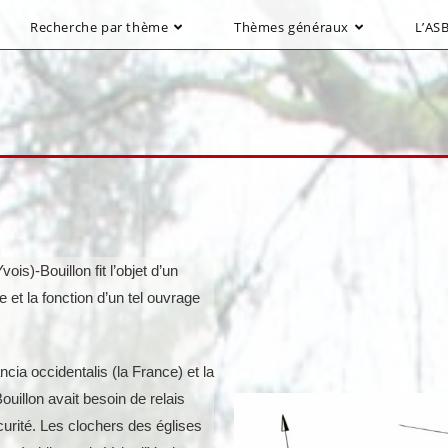
Recherche par thème
Thèmes généraux
L’ASB
ois)-Bouillon fit l’objet d’un
et la fonction d’un tel ouvrage
ncia occidentalis (la France) et la
ouillon avait besoin de relais
curité. Les clochers des églises