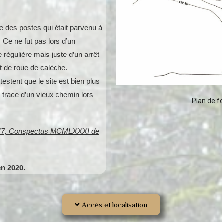
re des postes qui était parvenu à
 Ce ne fut pas lors d’un
 régulière mais juste d’un arrêt
et de roue de calèche.
stent que le site est bien plus
 trace d’un vieux chemin lors
Plan de f
247, Conspectus MCMLXXXI de
en 2020.
Accès et localisation