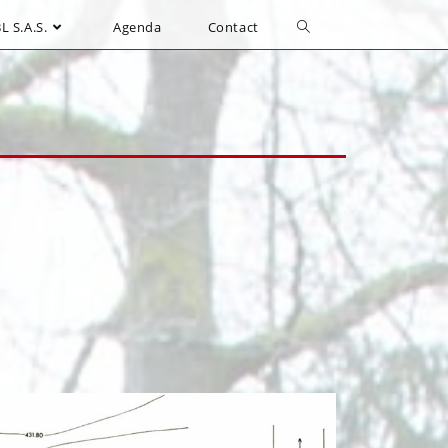
L S.A.S.
Agenda
Contact