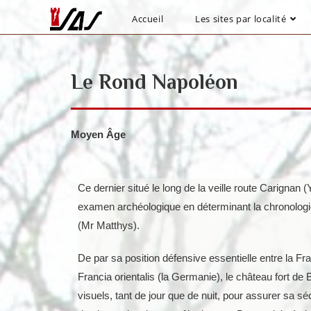
Accueil
Les sites par localité
Le Rond Napoléon
Moyen Âge
Ce dernier situé le long de la veille route Carignan (Yv
examen archéologique en déterminant la chronologie 
(Mr Matthys).
De par sa position défensive essentielle entre la Fra
Francia orientalis (la Germanie), le château fort de B
visuels, tant de jour que de nuit, pour assurer sa sé