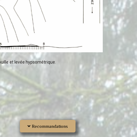
ouille et levée hypsométrique.
Recommandations