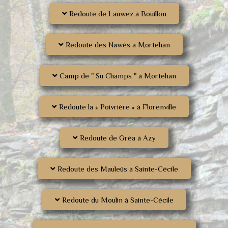
Redoute de Lauwez à Bouillon
Redoute des Nawés à Mortehan
Camp de " Su Champs " à Mortehan
Redoute la « Poivrière » à Florenville
Redoute de Gréa à Azy
Redoute des Mauleûs à Sainte-Cécile
Redoute du Moulin à Sainte-Cécile