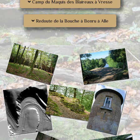
Camp du Maquis des Blaireaux à Vresse
Redoute de la Bouche à Bonru à Alle