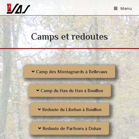
Menu
Camps et redoutes
Camp des Montagnards à Bellevaux
Camp du Han du Han à Bouillon
Redoute du Libehan à Bouillon
Redoute de Parfonru à Dohan