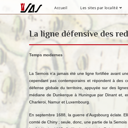
Accueil
Les sites par localité
La ligne défensive des re
Temps modernes
La Semois n’a jamais été une ligne fortifiée avant un
cependant pas contemporains et répondent à des cont
défense globale du territoire, appuyée sur des ligne
médiane de Dunkerque à Huningue par Dinant et, en 
Charleroi, Namur et Luxembourg.
En septembre 1688, la guerre d’Augsbourg éclate. El
comté de Chiny ; seule, donc, une partie de la Semois 