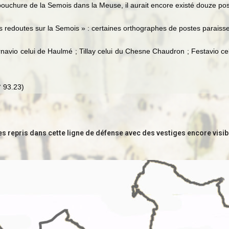
bouchure de la Semois dans la Meuse, il aurait encore existé douze pos
es redoutes sur la Semois » : certaines orthographes de postes paraiss
rnavio celui de Haulmé ; Tillay celui du Chesne Chaudron ; Festavio cel
° 93.23)
es repris dans cette ligne de
défense avec des vestiges encore visib