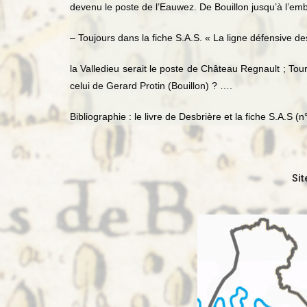
devenu le poste de l’Eauwez. De Bouillon jusqu’à l’em
– Toujours dans la fiche S.A.S. « La ligne défensive d
la Valledieu serait le poste de Château Regnault ; Tou
celui de Gerard Protin (Bouillon) ? ….
Bibliographie : le livre de Desbrière et la fiche S.A.S (n
Sit