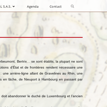
L S.A.S.
Agenda
Contact
rbeumont, Bertrix… se sont établis, la plupart ne sont
tions d’État et de frontières rendent nécessaire une
: une arrière-ligne allant de Gravelines au Rhin, une
iés en lâche, de Nieuport à Hambourg en passant par
e doit abandonner le duché de Luxembourg et l’ancien