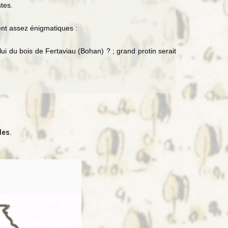
tes.
ent assez énigmatiques :
ui du bois de Fertaviau (Bohan) ? ; grand protin serait
les.