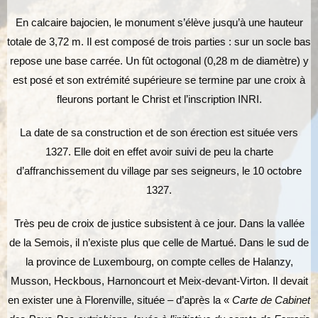
En calcaire bajocien, le monument s’élève jusqu’à une hauteur
totale de 3,72 m. Il est composé de trois parties : sur un socle bas
repose une base carrée. Un fût octogonal (0,28 m de diamètre) y
est posé et son extrémité supérieure se termine par une croix à
fleurons portant le Christ et l’inscription INRI.
La date de sa construction et de son érection est située vers
1327. Elle doit en effet avoir suivi de peu la charte
d’affranchissement du village par ses seigneurs, le 10 octobre
1327.
Très peu de croix de justice subsistent à ce jour. Dans la vallée
de la Semois, il n’existe plus que celle de Martué. Dans le sud de
la province de Luxembourg, on compte celles de Halanzy,
Musson, Heckbous, Harnoncourt et Meix-devant-Virton. Il devait
en exister une à Florenville, située – d’après la «
Carte de Cabinet