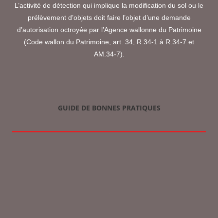
L’activité de détection qui implique la modification du sol ou le
prélèvement d’objets doit faire l’objet d’une demande
d’autorisation octroyée par l’Agence wallonne du Patrimoine
(Code wallon du Patrimoine, art. 34, R.34-1 à R.34-7 et
AM.34-7).
GUIDE DE BONNES PRATIQUES