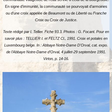
En signe d’immunité, la communauté se pourvoyait d’armoiries
ou d’une croix appelée de
Beaumont
ou de
Liberté
ou
Franche
Croix
ou
Croix de Justice
.
Texte rédigé par I. Tellier. Fiche 93.3. Photos : G. Focant. Pour en
savoir plus : TELLIER I. et FELTZ Cl., 1991. Croix et potales en
Luxembourg belge. In : Abbaye Notre-Dame D’Orval, cat. expo.
de l’Abbaye Notre-Dame d’Orval, 4 juillet-29 septembre 1991.
Virton, p. 14-16.