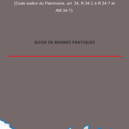
(Code wallon du Patrimoine, art. 34, R.34-1 à R.34-7 et
AM.34-7).
GUIDE DE BONNES PRATIQUES