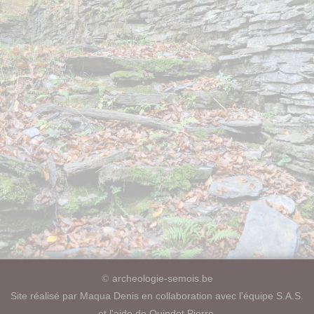
archeologie-semois.be
©
Site réalisé par Maqua Denis en collaboration avec l'équipe S.A.S.
et l'aide de Quindot Pierre.