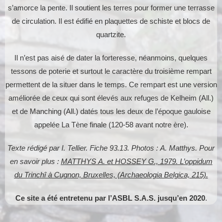
s’amorce la pente. Il soutient les terres pour former une terrasse
de circulation. Il est édifié en plaquettes de schiste et blocs de
quartzite.
Il n’est pas aisé de dater la forteresse, néanmoins, quelques
tessons de poterie et surtout le caractère du troisième rempart
permettent de la situer dans le temps. Ce rempart est une version
améliorée de ceux qui sont élevés aux refuges de Kelheim (All.)
et de Manching (All.) datés tous les deux de l’époque gauloise
appelée La Tène finale (120-58 avant notre ère).
Texte rédigé par I. Tellier. Fiche 93.13. Photos : A. Matthys. Pour
en savoir plus :
MATTHYS A. et HOSSEY G., 1979. L’oppidum
du Trinchî à Cugnon, Bruxelles, (Archaeologia Belgica, 215).
Ce site a été entretenu par l’ASBL S.A.S. jusqu’en 2020
.