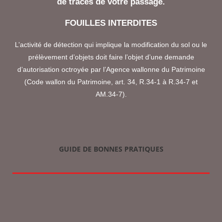
de traces de votre passage.
FOUILLES INTERDITES
L’activité de détection qui implique la modification du sol ou le
prélèvement d’objets doit faire l’objet d’une demande
d’autorisation octroyée par l’Agence wallonne du Patrimoine
(Code wallon du Patrimoine, art. 34, R.34-1 à R.34-7 et
AM.34-7).
GUIDE DE BONNES PRATIQUES