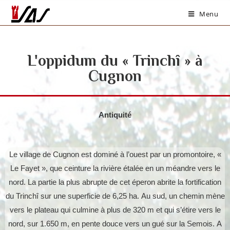
Menu
L'oppidum du « Trinchî » à
Cugnon
Antiquité
Le village de Cugnon est dominé à l’ouest par un promontoire, «
Le Fayet », que ceinture la rivière étalée en un méandre vers le
nord. La partie la plus abrupte de cet éperon abrite la fortification
du Trinchî sur une superficie de 6,25 ha. Au sud, un chemin mène
vers le plateau qui culmine à plus de 320 m et qui s’étire vers le
nord, sur 1.650 m, en pente douce vers un gué sur la Semois. A