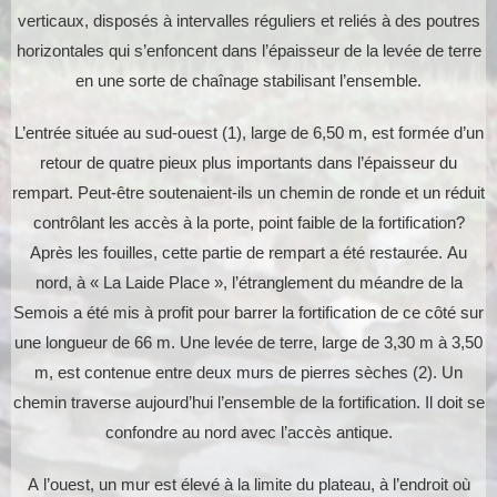
verticaux, disposés à intervalles réguliers et reliés à des poutres
horizontales qui s’enfoncent dans l’épaisseur de la levée de terre
en une sorte de chaînage stabilisant l’ensemble.
L’entrée située au sud-ouest (1), large de 6,50 m, est formée d’un
retour de quatre pieux plus importants dans l’épaisseur du
rempart. Peut-être soutenaient-ils un chemin de ronde et un réduit
contrôlant les accès à la porte, point faible de la fortification?
Après les fouilles, cette partie de rempart a été restaurée. Au
nord, à « La Laide Place », l’étranglement du méandre de la
Semois a été mis à profit pour barrer la fortification de ce côté sur
une longueur de 66 m. Une levée de terre, large de 3,30 m à 3,50
m, est contenue entre deux murs de pierres sèches (2). Un
chemin traverse aujourd’hui l’ensemble de la fortification. Il doit se
confondre au nord avec l’accès antique.
A l’ouest, un mur est élevé à la limite du plateau, à l’endroit où