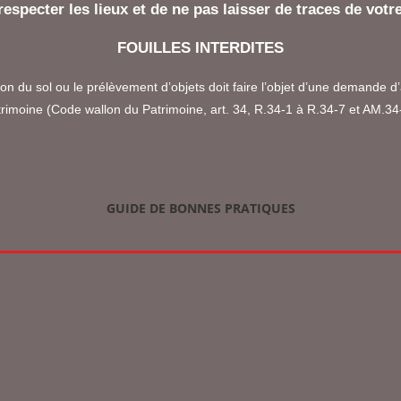
respecter les lieux et de ne pas laisser de traces de votr
FOUILLES INTERDITES
ation du sol ou le prélèvement d’objets doit faire l’objet d’une demande 
rimoine (Code wallon du Patrimoine, art. 34, R.34-1 à R.34-7 et AM.34
GUIDE DE BONNES PRATIQUES