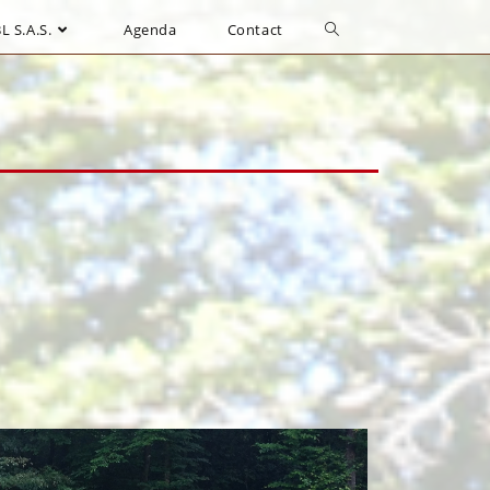
L S.A.S.
Agenda
Contact