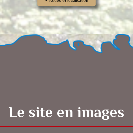
Accès et localisation
Le site en images