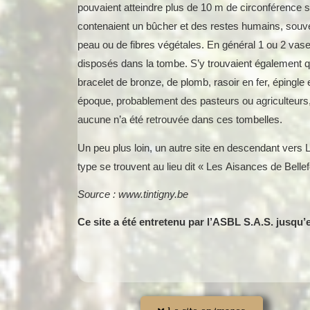
pouvaient atteindre plus de 10 m de circonférence su
contenaient un bûcher et des restes humains, sou
peau ou de fibres végétales. En général 1 ou 2 vas
disposés dans la tombe. S’y trouvaient également q
bracelet de bronze, de plomb, rasoir en fer, épingle 
époque, probablement des pasteurs ou agriculteurs,
aucune n’a été retrouvée dans ces tombelles.
Un peu plus loin, un autre site en descendant vers 
type se trouvent au lieu dit « Les Aisances de Belle
Source : www.tintigny.be
Ce site a été entretenu par l’ASBL S.A.S. jusqu’