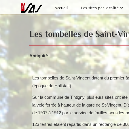
Accueil
Les sites par localité
Les tombelles de Saint-Vi
Antiquité
Les tombelles de Saint-Vincent datent du premier âg
(époque de Hallstatt).
Sur la commune de Tintigny, plusieurs sites ont ét
la voie ferrée à hauteur de la gare de St-Vincent. D’a
de 1907 à 1912 par le service de fouilles sous les 
123 tertres étaient répartis dans un rectangle de 3