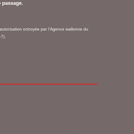
e passage.
d’autorisation octroyée par l’Agence wallonne du
-7).