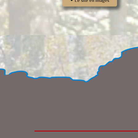
Le site en images