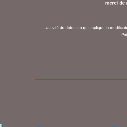
merci de 
L’activité de détection qui implique la modific
Pat