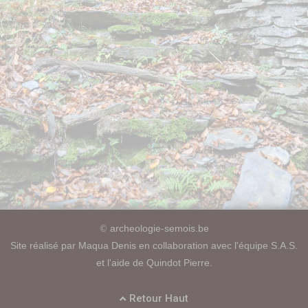
archeologie-semois.be
©
Site réalisé par Maqua Denis en collaboration avec l'équipe S.A.S.
et l'aide de Quindot Pierre.
Retour Haut