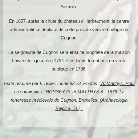
Semois.
En 1657, après la chute du château d’Herbeumont, le centre
administratif se déplace de cette prévôté vers le baillage de
Cugnon.
La seigneurie de Cugnon sera ensuite propriété de la maison
Löwenstein jusqu’en 1794. Ces biens furent mis en vente
publique en 1796.
Texte résumé par I. Tellier. Fiche 92.23. Photos :
A. Matthys. Pour
en savoir plus : HOSSEY G. et MATTHYS A., 1979. La
forteresse médiévale de Cugnon, Bruxelles, (Archaeologia
Belgica, 212).
.