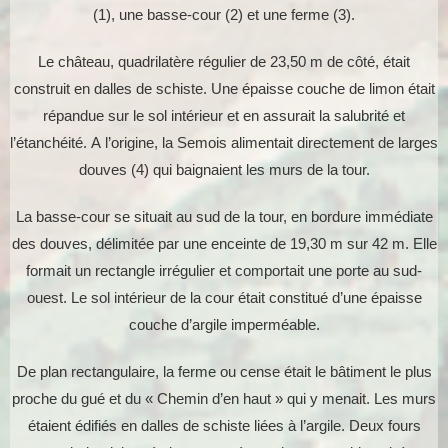
(1), une basse-cour (2) et une ferme (3).
Le château, quadrilatère régulier de 23,50 m de côté, était
construit en dalles de schiste. Une épaisse couche de limon était
répandue sur le sol intérieur et en assurait la salubrité et
l’étanchéité. A l’origine, la Semois alimentait directement de larges
douves (4) qui baignaient les murs de la tour.
La basse-cour se situait au sud de la tour, en bordure immédiate
des douves, délimitée par une enceinte de 19,30 m sur 42 m. Elle
formait un rectangle irrégulier et comportait une porte au sud-
ouest. Le sol intérieur de la cour était constitué d’une épaisse
couche d’argile imperméable.
De plan rectangulaire, la ferme ou cense était le bâtiment le plus
proche du gué et du « Chemin d’en haut » qui y menait. Les murs
étaient édifiés en dalles de schiste liées à l’argile. Deux fours