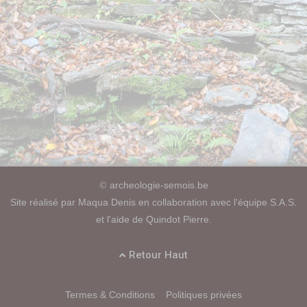
archeologie-semois.be
©
Site réalisé par Maqua Denis en collaboration avec l'équipe S.A.S.
et l'aide de Quindot Pierre.
Retour Haut
Termes & Conditions
Politiques privées